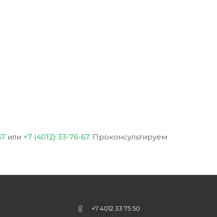
67
или
+7 (4012) 33-76-67
. Проконсультируем
+7 4012 33 75 50