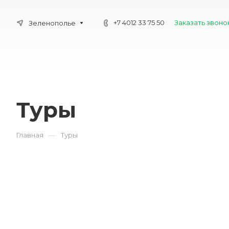
+7 4012 33 75 50
Заказать звоно
Зеленополье
Туры
—
Главная
Туры