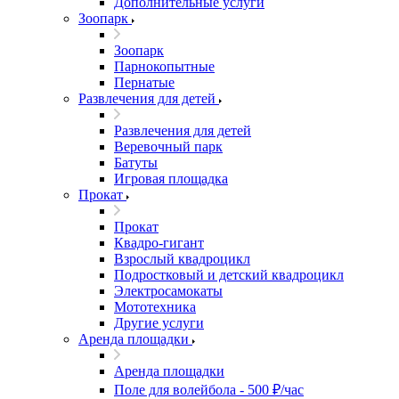
Дополнительные услуги
Зоопарк
Зоопарк
Парнокопытные
Пернатые
Развлечения для детей
Развлечения для детей
Веревочный парк
Батуты
Игровая площадка
Прокат
Прокат
Квадро-гигант
Взрослый квадроцикл
Подростковый и детский квадроцикл
Электросамокаты
Мототехника
Другие услуги
Аренда площадки
Аренда площадки
Поле для волейбола - 500 ₽/час