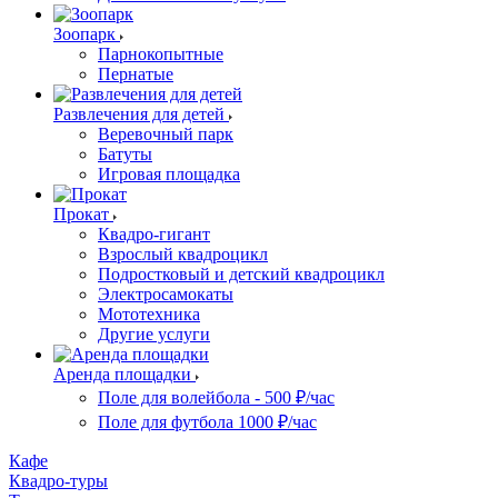
Зоопарк
Парнокопытные
Пернатые
Развлечения для детей
Веревочный парк
Батуты
Игровая площадка
Прокат
Квадро-гигант
Взрослый квадроцикл
Подростковый и детский квадроцикл
Электросамокаты
Мототехника
Другие услуги
Аренда площадки
Поле для волейбола - 500 ₽/час
Поле для футбола 1000 ₽/час
Кафе
Квадро-туры