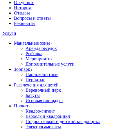
О курорте
История
Отзывы
Вопросы и ответы
Реквизиты
Услуги
Мангальные зоны
Аренда беседок
Рыбалка
Мероприятия
Дополнительные услуги
Зоопарк
Парнокопытные
Пернатые
Развлечения для детей
Веревочный парк
Батуты
Игровая площадка
Прокат
Квадро-гигант
Взрослый квадроцикл
Подростковый и детский квадроцикл
Электросамокаты